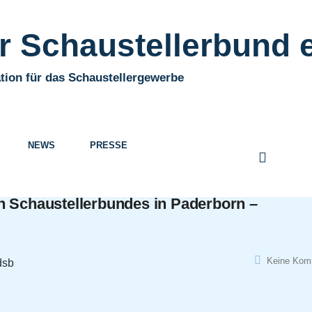
 Schaustellerbund e
tion für das Schaustellergewerbe
NEWS
PRESSE
n Schaustellerbundes in Paderborn –
Keine Kom
dsb