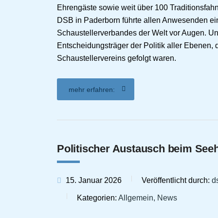
Ehrengäste sowie weit über 100 Traditionsfa
DSB in Paderborn führte allen Anwesenden ein
Schaustellerverbandes der Welt vor Augen. Un
Entscheidungsträger der Politik aller Ebene
Schaustellervereins gefolgt waren.
mehr erfahren:
Politischer Austausch beim Se
15. Januar 2026
Veröffentlicht durch:
d
Kategorien:
Allgemein, News