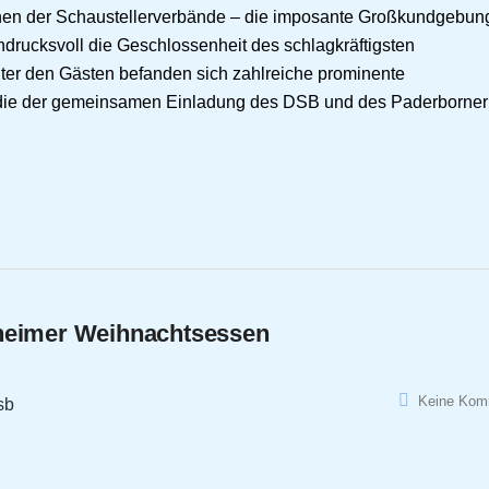
hnen der Schaustellerverbände – die imposante Großkundgebun
drucksvoll die Geschlossenheit des schlagkräftigsten
ter den Gästen befanden sich zahlreiche prominente
n, die der gemeinsamen Einladung des DSB und des Paderborner
eheimer Weihnachtsessen
Keine Kom
sb