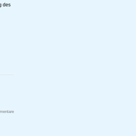
g des
mentare