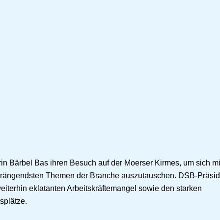
in Bärbel Bas ihren Besuch auf der Moerser Kirmes, um sich mi
e drängendsten Themen der Branche auszutauschen. DSB-Präsid
weiterhin eklatanten Arbeitskräftemangel sowie den starken
splätze.