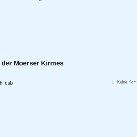
f der Moerser Kirmes
Keine Kom
ch:
dsb