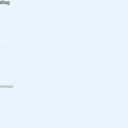
lltag
mentare