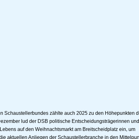
 Schaustellerbundes zählte auch 2025 zu den Höhepunkten d
 Dezember lud der DSB politische Entscheidungsträgerinnen und
n Lebens auf den Weihnachtsmarkt am Breitscheidplatz ein, um
e aktuellen Anliegen der Schaustellerbranche in den Mittelpun