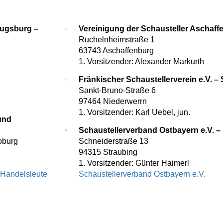
Augsburg –
Vereinigung der Schausteller Aschaffe
Ruchelnheimstraße 1
63743 Aschaffenburg
1. Vorsitzender: Alexander Markurth
Fränkischer Schaustellerverein e.V. – 
Sankt-Bruno-Straße 6
97464 Niederwerrn
1. Vorsitzender: Karl Uebel, jun.
und
Schaustellerverband Ostbayern e.V. – 
oburg
Schneiderstraße 13
94315 Straubing
1. Vorsitzender: Günter Haimerl
 Handelsleute
Schaustellerverband Ostbayern e.V.