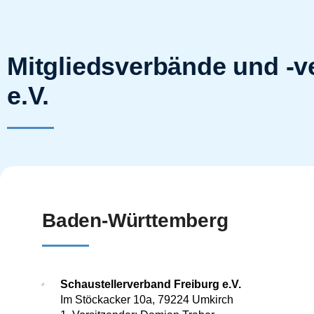
Mitgliedsverbände und -v
e.V.
Baden-Württemberg
Schaustellerverband Freiburg e.V.
Im Stöckacker 10a, 79224 Umkirch