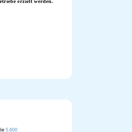
triebe erzielt werden.
die
5.600