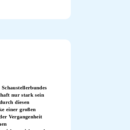
“
n Schaustellerbundes
haft nur stark sein
 durch diesen
ke einer großen
 der Vergangenheit
nen