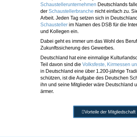
Schaustellerunternehmen
Deutschlands fal
der
Schaustellerbranche
nicht einfach zu. Si
Arbeit. Jeden Tag setzen sich in Deutschlan
Schausteller
im Namen des DSB für die Inter
und Kollegen ein.
Dabei geht es immer um das Wohl des Beruf
Zukunftssicherung des Gewerbes.
Deutschland hat eine einmalige Kulturlandsc
Teil davon sind die
Volksfeste, Kirmessen u
in Deutschland eine über 1.200-jährige Tradi
schützen, ist die Aufgabe des Deutschen Sc
ihn und seine Mitglieder wäre Deutschland u
ärmer.
Vorteile der Mitgliedschaf