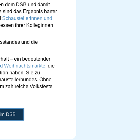
len dem DSB und damit
e sind das Ergebnis harter
d
Schaustellerinnen und
essen ihrer Kolleginnen
sstandes und die
haft – ein bedeutender
nd Weihnachtsmärkte
, die
tion haben. Sie zu
haustellerbundes. Ohne
m zahlreiche Volksfeste
t im DSB