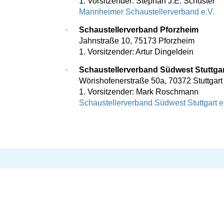
1. Vorsitzender: Stephan J.E. Schuster
Mannheimer Schaustellerverband e.V.
Schaustellerverband Pforzheim
Jahnstraße 10, 75173 Pforzheim
1. Vorsitzender: Artur Dingeldein
Schaustellerverband Südwest Stuttgart
Wörishofenerstraße 50a, 70372 Stuttgart
1. Vorsitzender: Mark Roschmann
Schaustellerverband Südwest Stuttgart e