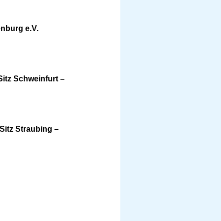
nburg e.V.
Sitz Schweinfurt –
Sitz Straubing –