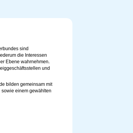
erbundes sind
iederum die Interessen
naler Ebene wahrnehmen.
eiggeschäftsstellen und
nde bilden gemeinsam mit
n
sowie einem gewählten