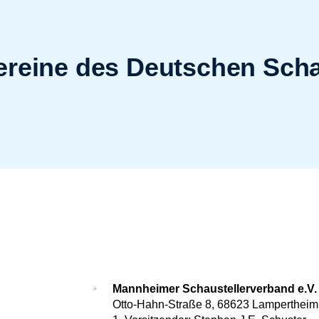
ereine des Deutschen Sch
Mannheimer Schaustellerverband e.V.
Otto-Hahn-Straße 8, 68623 Lampertheim