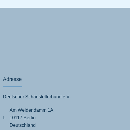
Adresse
Deutscher Schaustellerbund e.V.
Am Weidendamm 1A
10117 Berlin
Deutschland