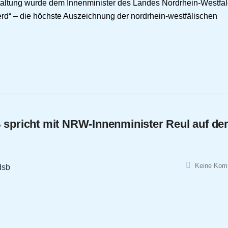
altung wurde dem Innenminister des Landes Nordrhein-Westfal
rd“ – die höchste Auszeichnung der nordrhein-westfälischen
B spricht mit NRW-Innenminister Reul auf de
Keine Kom
dsb