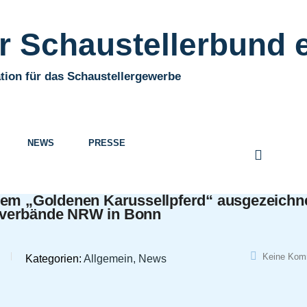
 Schaustellerbund e
tion für das Schaustellergewerbe
NEWS
PRESSE
dem „Goldenen Karussellpferd“ ausgezeichne
rverbände NRW in Bonn
Keine Kom
Kategorien:
Allgemein, News