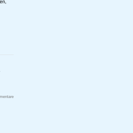
en,
r
mentare