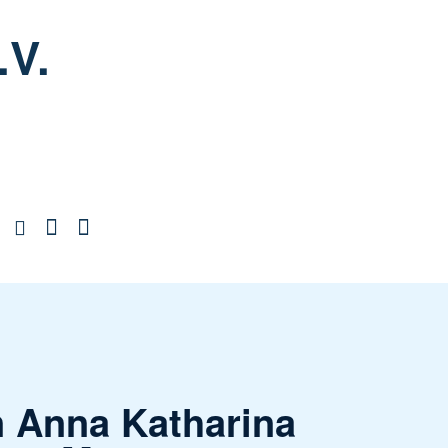
.V.
n Anna Katharina