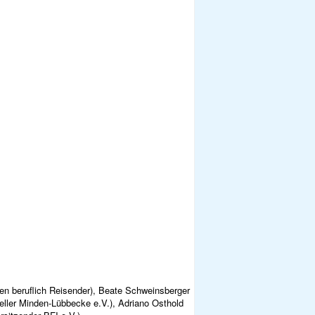
ien beruflich Reisender), Beate Schweinsberger
teller Minden-Lübbecke e.V.), Adriano Osthold