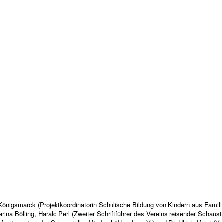
 Königsmarck (Projektkoordinatorin Schulische Bildung von Kindern aus Famil
rina Bölling, Harald Perl (Zweiter Schriftführer des Vereins reisender Schaus