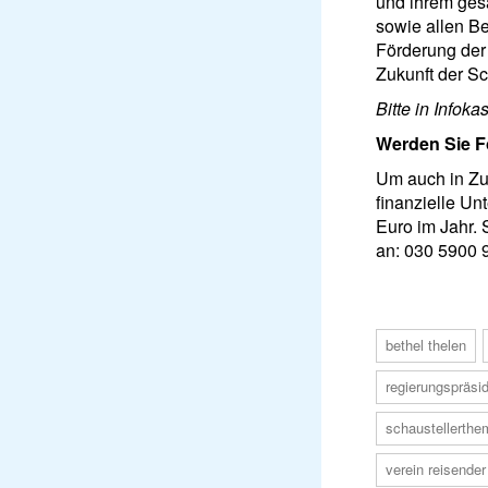
und ihrem ges
sowie allen Be
Förderung der 
Zukunft der Sc
Bitte in Infoka
Werden Sie F
Um auch in Zuk
finanzielle Un
Euro im Jahr. 
an: 030 5900 
bethel thelen
regierungspräsid
schaustellerthe
verein reisender