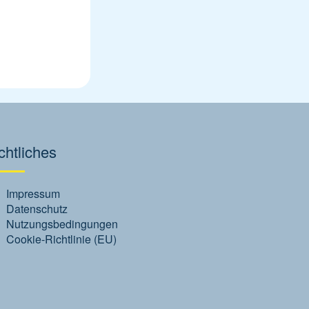
htliches
Impressum
Datenschutz
Nutzungsbedingungen
Cookie-Richtlinie (EU)