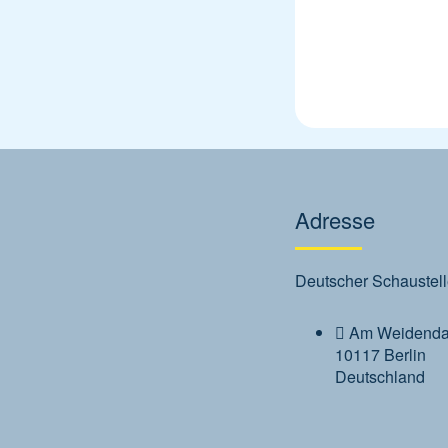
Adresse
Deutscher Schaustell
Am Weidend
10117 Berlin
Deutschland