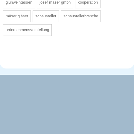
glühweintassen
josef mäser gmbh
kooperation
mäser gläser
schausteller
schaustellerbranche
unternehmensvorstellung