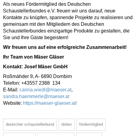
Als neues Fördermitglied des Deutschen
Schaustellerbundes e.V. freuen wir uns darauf, neue
Kontakte zu knüpfen, spannende Projekte zu realisieren und
gemeinsam mit den Mitgliedern des Deutschen
Schaustellerbundes einzigartige Produkte zu gestalten, die
Sie und Ihre Gäste begeistern!
Wir freuen uns auf eine erfolgreiche Zusammenarbeit!
Ihr Team von Mäser Gläser
Kontakt: Josef Mäser GmbH
Roßmähder 9, A- 6890 Dornbirn
Telefon: +43557 2388 134
E-Mail:
carina.wiedl@maeser.at
,
sandra.haemmerle@maeser.at
Website:
https://maeser-glaeser.at/
deutscher schaustellerbund
dsbev
fördermitglied