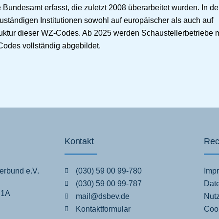
 Bundesamt erfasst, die zuletzt 2008 überarbeitet wurden. In d
ständigen Institutionen sowohl auf europäischer als auch auf
ruktur dieser WZ-Codes. Ab 2025 werden Schaustellerbetriebe m
odes vollständig abgebildet.
Kontakt
Rec
erbund e.V.
(030) 59 00 99-780
Imp
(030) 59 00 99-787
Dat
 1A
mail@dsbev.de
Nut
Kontaktformular
Cook