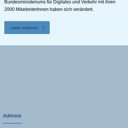
Bundesministeriums für Digitales und Verkehr mit ihren
2000 MitarbeiterInnen haben sich verändert.
mehr erfahren:
Adresse