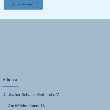
mehr erfahren:
Adresse
Deutscher Schaustellerbund e.V.
Am Weidendamm 1A