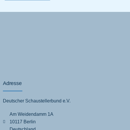
Adresse
Deutscher Schaustellerbund e.V.
Am Weidendamm 1A
10117 Berlin
Deutschland