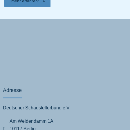
mehr erfahren:
Adresse
Deutscher Schaustellerbund e.V.
Am Weidendamm 1A
10117 Berlin