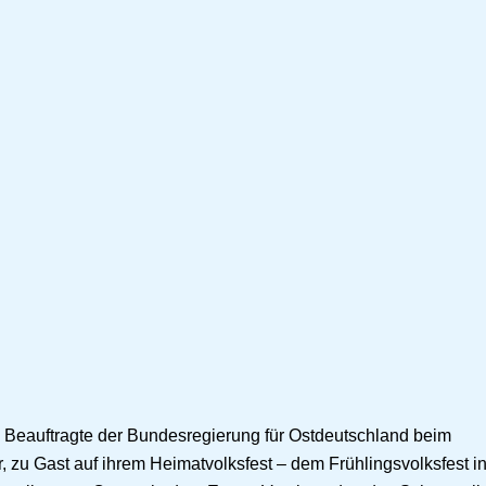
d Beauftragte der Bundesregierung für Ostdeutschland beim
, zu Gast auf ihrem Heimatvolksfest – dem Frühlingsvolksfest i