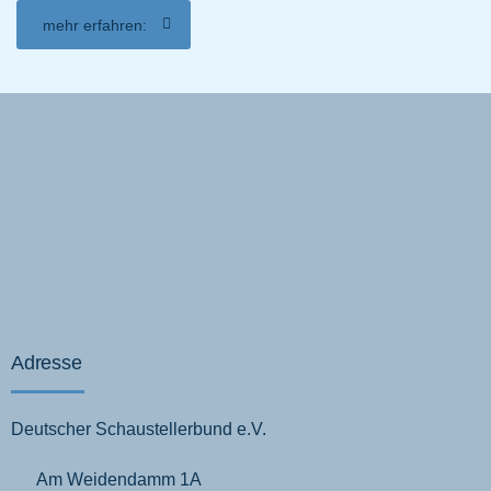
mehr erfahren:
Adresse
Deutscher Schaustellerbund e.V.
Am Weidendamm 1A