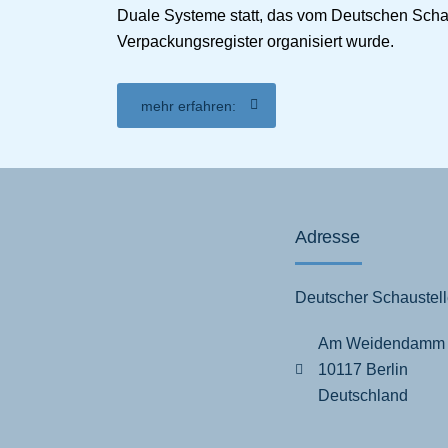
Duale Systeme statt, das vom Deutschen Schaus
Verpackungsregister organisiert wurde.
mehr erfahren:
Adresse
Deutscher Schaustell
Am Weidendamm
10117 Berlin
Deutschland