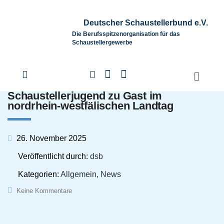
Deutscher Schaustellerbund e.V.
Die Berufsspitzenorganisation für das
Schaustellergewerbe
Schaustellerjugend zu Gast im
nordrhein-westfälischen Landtag
26. November 2025
Veröffentlicht durch:
dsb
Kategorien:
Allgemein, News
Keine Kommentare