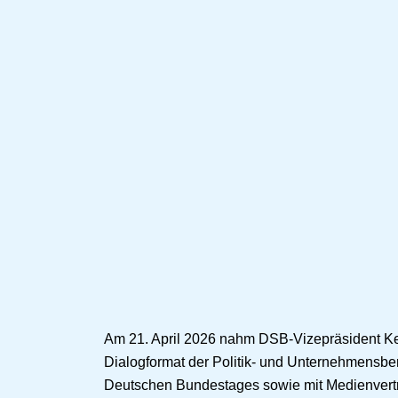
Am 21. April 2026 nahm DSB-Vizepräsident Kev
Dialogformat der Politik- und Unternehmensber
Deutschen Bundestages sowie mit Medienvertre