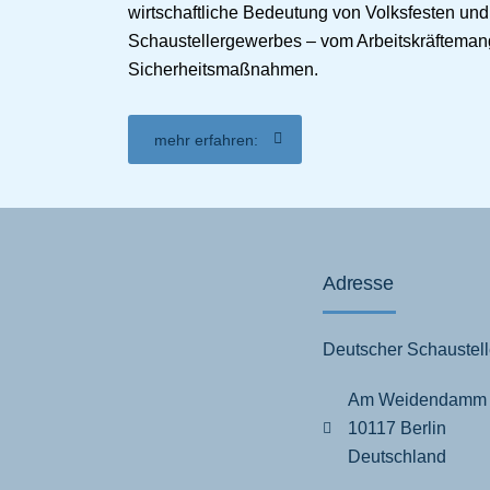
wirtschaftliche Bedeutung von Volksfesten un
Schaustellergewerbes – vom Arbeitskräftemang
Sicherheitsmaßnahmen.
mehr erfahren:
Adresse
Deutscher Schaustell
Am Weidendamm
10117 Berlin
Deutschland