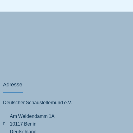
Adresse
Deutscher Schaustellerbund e.V.
Am Weidendamm 1A
10117 Berlin
Deutschland