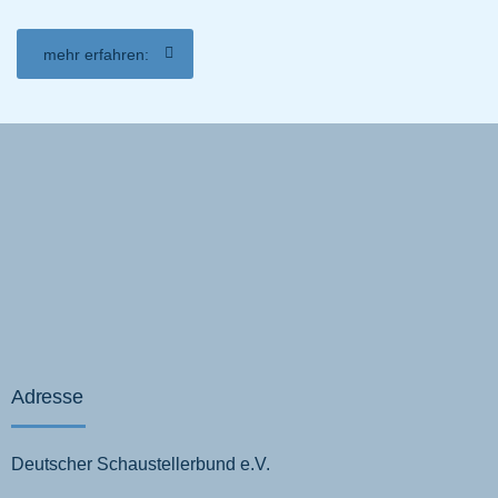
mehr erfahren:
Adresse
Deutscher Schaustellerbund e.V.