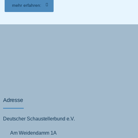
mehr erfahren:
Adresse
Deutscher Schaustellerbund e.V.
Am Weidendamm 1A