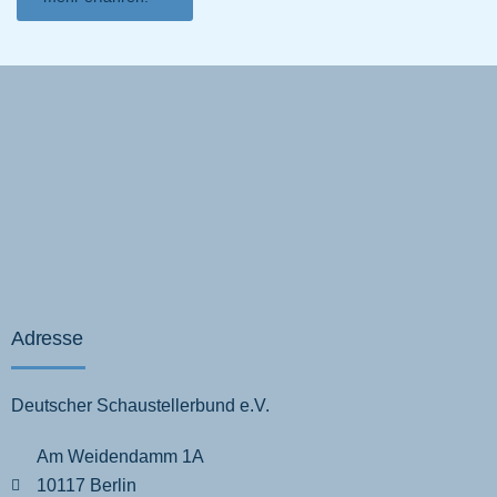
Adresse
Deutscher Schaustellerbund e.V.
Am Weidendamm 1A
10117 Berlin