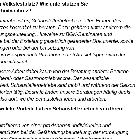
 Volksfestplatz? Wie unterstützen Sie
rbeitsschutz?
fgabe ist es, Schaustellerbetriebe in allen Fragen des
zes kostenfrei zu beraten. Dazu gehören unter anderem die
dungsbeurteilung, Hinweise zu BGN-Seminaren und
e bei der Erstellung gesetzlich geforderter Dokumente, sowie
ungen oder bei der Umsetzung von
 Beispiel nach Prüfungen durch Aufsichtspersonen der
ufsichtsamt.
unsere Arbeit dabei kaum von der Beratung anderer Betriebe –
cherei- oder Gastronomiebranche. Der wesentliche
mfeld: Schaustellerbetriebe sind mobil und während der Saison
rten tätig. Deshalb finden unsere Beratungen häufig direkt
also dort, wo die Schausteller leben und arbeiten.
elche Vorteile hat ein Schaustellerbetrieb von Ihrem
rofitieren von einer praxisnahen, individuellen und
terstützen bei der Gefährdungsbeurteilung, der Vorbeugung