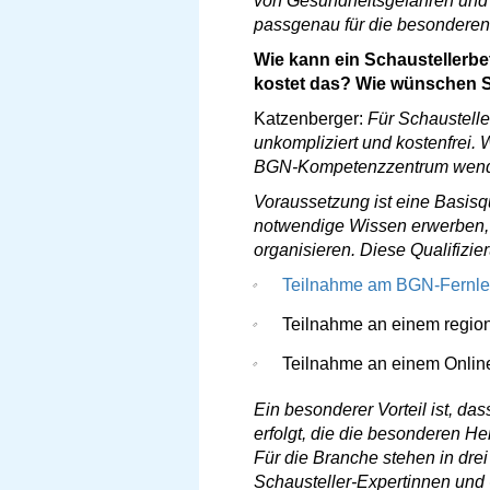
von Gesundheitsgefahren und 
passgenau für die besonderen
Wie kann ein Schaustellerb
kostet das? Wie wünschen S
Katzenberger:
Für Schaustell
unkompliziert und kostenfrei.
BGN-Kompetenzzentrum wenden
Voraussetzung ist eine Basisq
notwendige Wissen erwerben, 
organisieren. Diese Qualifizi
Teilnahme am BGN-Fernl
Teilnahme an einem regio
Teilnahme an einem Onli
Ein besonderer Vorteil ist, da
erfolgt, die die besonderen H
Für die Branche stehen in dre
Schausteller-Expertinnen und 