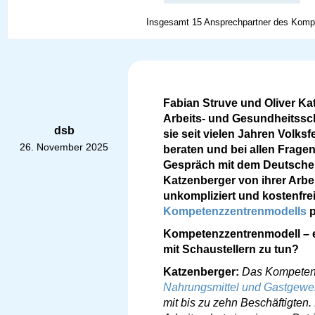
Insgesamt 15 Ansprechpartner des Kompet
Fabian Struve und Oliver Kat
Arbeits- und Gesundheitssc
dsb
sie seit vielen Jahren Volksf
26. November 2025
beraten und bei allen Frage
Gespräch mit dem Deutschen
Katzenberger von ihrer Arbei
unkompliziert und kostenfr
Kompetenzzentrenmodells
p
Kompetenzzentrenmodell – ei
mit Schaustellern zu tun?
Katzenberger:
Das Kompetenz
Nahrungsmittel und Gastgewe
mit bis zu zehn Beschäftigte