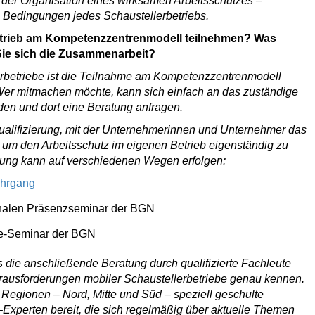
der Organisation eines wirksamen Arbeitsschutzes –
 Bedingungen jedes Schaustellerbetriebs.
etrieb am Kompetenzzentrenmodell teilnehmen? Was
ie sich die Zusammenarbeit?
erbetriebe ist die Teilnahme am Kompetenzzentrenmodell
 Wer mitmachen möchte, kann sich einfach an das zuständige
 und dort eine Beratung anfragen.
ualifizierung, mit der Unternehmerinnen und Unternehmer das
um den Arbeitsschutz im eigenen Betrieb eigenständig zu
erung kann auf verschiedenen Wegen erfolgen:
ehrgang
nalen Präsenzseminar der BGN
ne-Seminar der BGN
ss die anschließende Beratung durch qualifizierte Fachleute
erausforderungen mobiler Schaustellerbetriebe genau kennen.
i Regionen – Nord, Mitte und Süd – speziell geschulte
-Experten bereit, die sich regelmäßig über aktuelle Themen