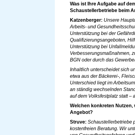
Was ist Ihre Aufgabe auf dem
Schaustellerbetriebe beim A
Katzenberger:
Unsere Hauptau
Arbeits- und Gesundheitsschut
Unterstützung bei der Gefähr
Qualifizierungsangeboten, Hilf
Unterstützung bei Unfallmeld
Verbesserungsmaßnahmen, zum
BGN oder durch das Gewerbea
Inhaltlich unterscheidet sich 
etwa aus der Bäckerei-, Fleis
Unterschied liegt im Arbeitsu
an ständig wechselnden Stando
auf dem Volksfestplatz statt – 
Welchen konkreten Nutzen, w
Angebot?
Struve:
Schaustellerbetriebe p
kostenfreien Beratung. Wir un