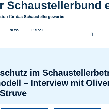
 Schaustellerbund e
tion für das Schaustellergewerbe
NEWS
PRESSE
sschutz im Schaustellerbet
ll – Interview mit Olive
 Struve