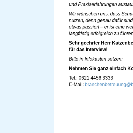
und Praxiserfahrungen austau
Wir wünschen uns, dass Schaus
nutzen, denn genau dafür sind
etwas passiert – er ist eine w
langfristig erfolgreich zu führen
Sehr geehrter Herr Katzenber
für das Interview!
Bitte in Infokasten setzen:
Nehmen Sie ganz einfach Ko
Tel.: 0621 4456 3333
E-Mail:
branchenbetreuung@b