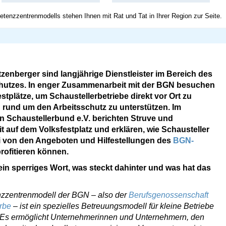
enzzentrenmodells stehen Ihnen mit Rat und Tat in Ihrer Region zur Seite.
zenberger sind langjährige Dienstleister im Bereich des
hutzes. In enger Zusammenarbeit mit der BGN besuchen
estplätze, um Schaustellerbetriebe direkt vor Ort zu
n rund um den Arbeitsschutz zu unterstützen. Im
 Schaustellerbund e.V. berichten Struve und
t auf dem Volksfestplatz und erklären, wie Schausteller
ei von den Angeboten und Hilfestellungen des
BGN-
rofitieren können.
n sperriges Wort, was steckt dahinter und was hat das
zentrenmodell der BGN – also der
Berufsgenossenschaft
rbe
– ist ein spezielles Betreuungsmodell für kleine Betriebe
n. Es ermöglicht Unternehmerinnen und Unternehmern, den