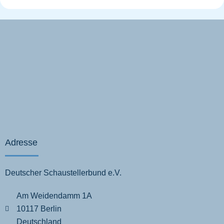
Adresse
Deutscher Schaustellerbund e.V.
Am Weidendamm 1A
10117 Berlin
Deutschland