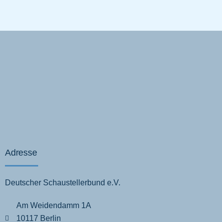
Adresse
Deutscher Schaustellerbund e.V.
Am Weidendamm 1A
10117 Berlin