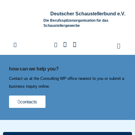
Deutscher Schaustellerbund e.V.
Die Berufsspitzenorganisation für das
Schaustellergewerbe
how can we help you?
Contact us at the Consulting WP office nearest to you or submit a
business inquiry online.
contacts