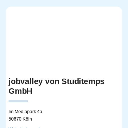
jobvalley von Studitemps
GmbH
Im Mediapark 4a
50670 Köln